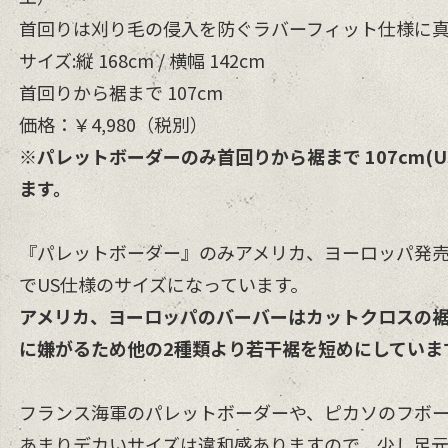
首回りは刈り毛の侵入を防ぐラバーフィット仕様に
サイズ:縦 168cm / 横幅 142cm
首回りから裾まで 107cm
価格：￥4,980（税別）
※パレットボーダーのみ首回りから裾まで 107cm(U
ます。
『パレットボーダー』のみアメリカ、ヨーロッパ発
でUS仕様のサイズになっています。
アメリカ、ヨーロッパのバーバーはカットクロスの
に嫌がるため他の2種類より若干裾を短めにしていま
フランス海軍のパレットボーダーや、ピカソのフボ
あまりデカいサイズは違和感ありますので。少し足