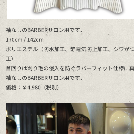
袖なしのBARBERサロン用です。
170cm / 142cm
ポリエステル（防水加工、静電気防止加工、シワが
工）
首回りは刈り毛の侵入を防ぐラバーフィット仕様に
袖なしのBARBERサロン用です。
価格：￥4,980（税別）