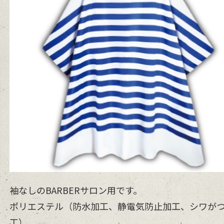
袖なしのBARBERサロン用です。
ポリエステル（防水加工、静電気防止加工、シワが
工）