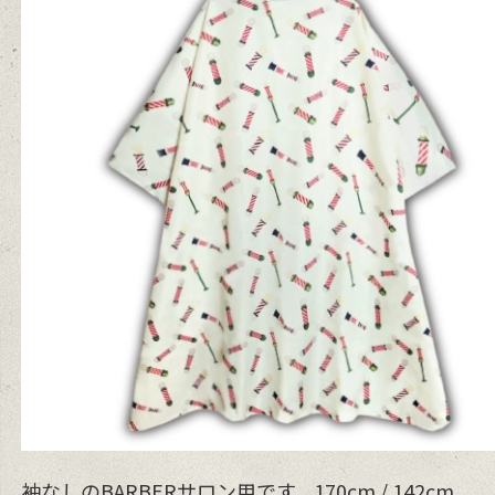
袖なしのBARBERサロン用です。170cm / 142cm