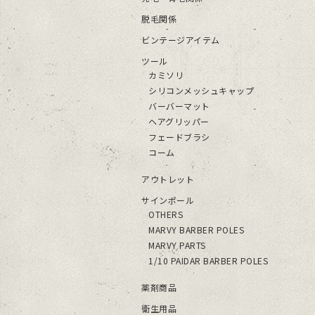
脱毛関係
ビンテージアイテム
ツール
カミソリ
シリコンメッシュキャップ
バーバーマット
ヘアグリッパー
フェードブラシ
コーム
アウトレット
サインポール
OTHERS
MARVY BARBER POLES
MARVY PARTS
1/10 PAIDAR BARBER POLES
薬剤商品
衛生用品