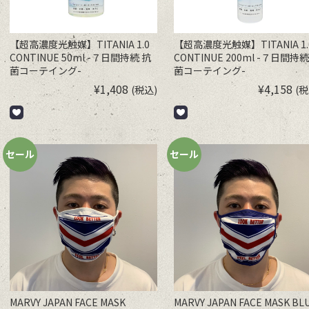
【超高濃度光触媒】TITANIA 1.0
【超高濃度光触媒】TITANIA 1.
CONTINUE 50ml -７日間持続 抗
CONTINUE 200ml -７日間持続
菌コーテイング-
菌コーテイング-
¥
1,408
¥
4,158
(税込)
(税
セール
セール
MARVY JAPAN FACE MASK
MARVY JAPAN FACE MASK BL