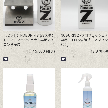
【セット】NOBURIN Z & Zスタン
NOBURIN Z -プロフェッショ
ド プロフェッショナル専用アイ
専用アイロン洗浄液 ノブリン
ロン洗浄液
320g
¥
5,500
¥
2,970
(税込)
(税