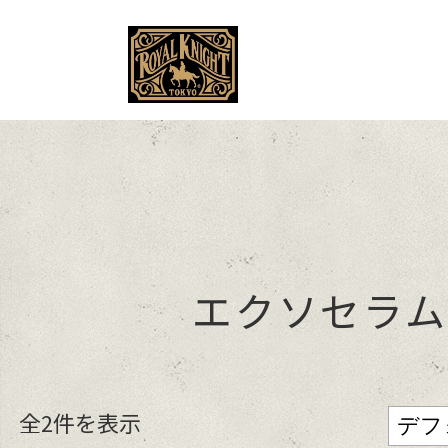
MENU
エクソセラム
全2件を表示