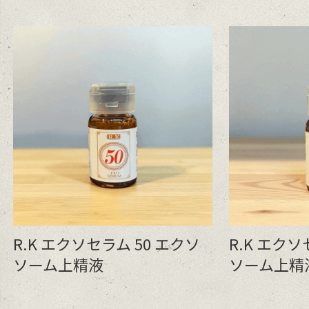
R.K エクソセラム 50 エクソ
R.K エクソ
ソーム上精液
ソーム上精