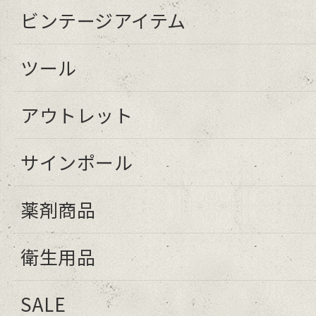
ビンテージアイテム
ツール
アウトレット
サインポール
薬剤商品
衛生用品
SALE