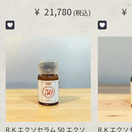
¥
21,780
¥
(税込)
R.K エクソセラム 50 エクソ
R.K エクソ