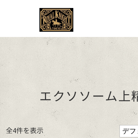
MENU
エクソソーム上
全4件を表示