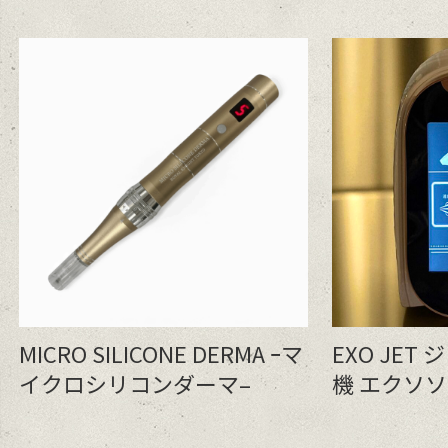
MICRO SILICONE DERMA ｰマ
EXO JE
イクロシリコンダーマ–
機 エクソソ