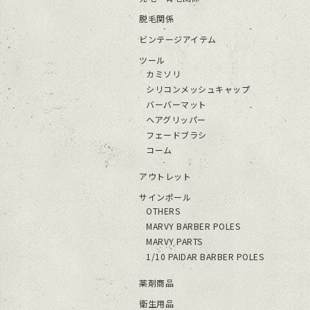
脱毛関係
ビンテージアイテム
ツール
カミソリ
シリコンメッシュキャップ
バーバーマット
ヘアグリッパー
フェードブラシ
コーム
アウトレット
サインポール
OTHERS
MARVY BARBER POLES
MARVY PARTS
1/10 PAIDAR BARBER POLES
薬剤商品
衛生用品