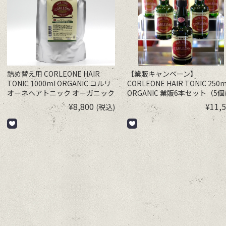
詰め替え用 CORLEONE HAIR
【業販キャンペーン】
TONIC 1000ml ORGANIC コルリ
CORLEONE HAIR TONIC 250m
オーネヘアトニック オーガニック
ORGANIC 業販6本セット（5
1個プレゼント） CORLEONE
¥
8,800
¥
11,
(税込)
HAIR TONIC 250ml ORGANIC
ルリオーネヘアトニック オー
ック