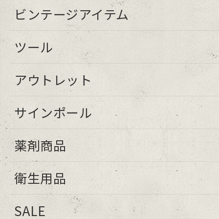
ビンテージアイテム
ツール
アウトレット
サインポール
薬剤商品
衛生用品
SALE