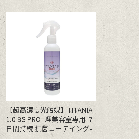
【超高濃度光触媒】TITANIA
1.0 BS PRO -理美容室専用 ７
日間持続 抗菌コーテイング-