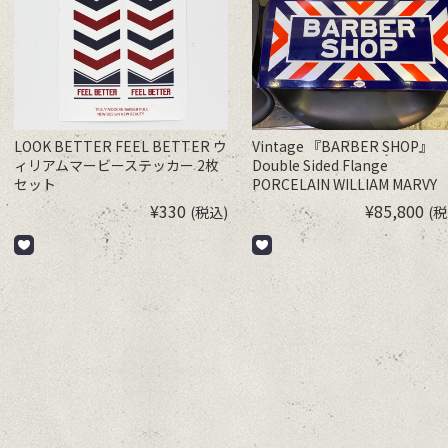
LOOK BETTER FEEL BETTER ウ
Vintage 『BARBER SHOP』
ィリアムマービーステッカー 2枚
Double Sided Flange
セット
PORCELAIN WILLIAM MARVY
1224 ST PAUL 5 MN. 1960s
¥
330
¥
85,800
(税込)
(税