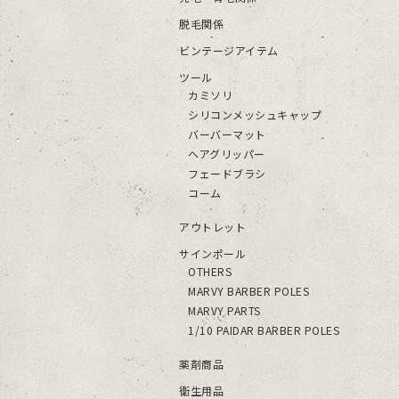
脱毛関係
ビンテージアイテム
ツール
カミソリ
シリコンメッシュキャップ
バーバーマット
ヘアグリッパー
フェードブラシ
コーム
アウトレット
サインポール
OTHERS
MARVY BARBER POLES
MARVY PARTS
1/10 PAIDAR BARBER POLES
薬剤商品
衛生用品