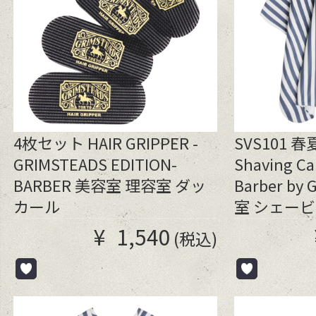
4枚セット HAIR GRIPPER -
SVS101
GRIMSTEADS EDITION-
Shaving C
BARBER 美容室 理容室 ダッ
Barber by
カール
室 シェー
剃り
¥
1,540
(税込)