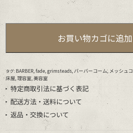
お買い物カゴに追加
BARBER
fade
grimsteads
バーバーコーム
メッシュ
タグ:
,
,
,
,
床屋
理容室
美容室
,
,
特定商取引法に基づく表記
配送方法・送料について
返品・交換について