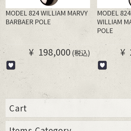
MODEL 824 WILLIAM MARVY
MODEL 824
BARBAER POLE
WILLIAM M
POLE
¥
198,000
¥
(税込)
Cart
Items Category