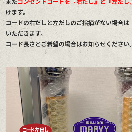
また
コンセントコードを『右だし』と『左だし
けます。
コードの右だしと左だしのご指摘がない場合は
いただきます。
コード長さとご希望の場合はお知らせください