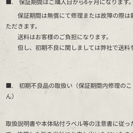
■. 保証期間はご購入日から6ヶ月になります
保証期間は無償にて修理または故障の際は新
ただきます。
送料はお客様のご負担になります。
但し、初期不良に関しましては弊社で送料を
■. 初期不良品の取扱い（保証期間内修理のこ
ん）
取扱説明書や本体貼付ラベル等の注意書に従っ