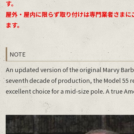
す。
屋外・屋内に限らず取り付けは専門業者さまに
ます。
NOTE
An updated version of the original Marvy Barbe
seventh decade of production, the Model 55 
excellent choice for a mid-size pole. A true Am