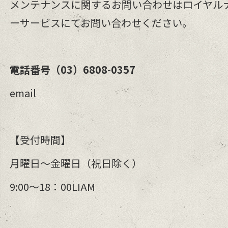
メンテナンスに関するお問い合わせはロイヤル
ーサービスにてお問い合わせください。
電話番号
（
03
）
6808-0357
email
【受付時間】
月曜日～金曜日
（祝日除く）
9:00～
18
：
00LIAM