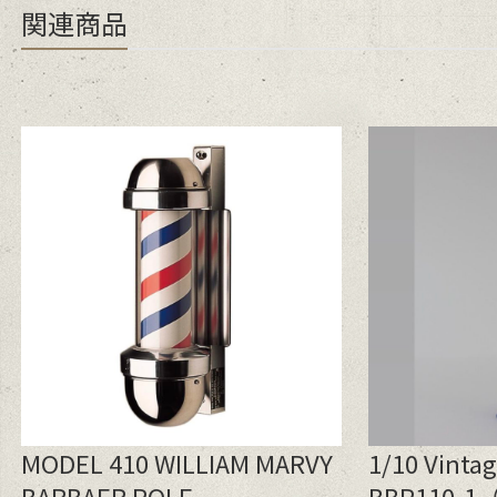
関連商品
MODEL 410 WILLIAM MARVY
1/10 Vintag
BARBAER POLE
BBP110-1