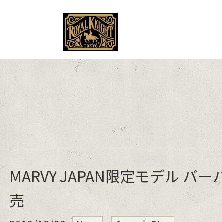
MENU
MARVY JAPAN限定モデル バ
売