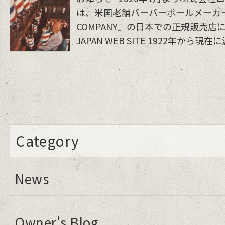
は、米国老舗バーバーポールメーカー『WI
COMPANY』の日本での正規販売店に
JAPAN WEB SITE 1922年から現
Category
News
Owner's Blog