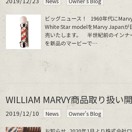
2019/12/23
News
Owner's Blog
ビッグニュース！ 1960年代にMarv
White Star modelをMarvy J
売いたします。 半世紀前のインナ
を新品のマービーで…
WILLIAM MARVY商品取り扱い
2019/12/10
News
Owner's Blog
お知らせ 2020年1月より株式会社