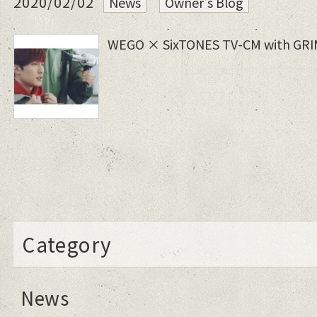
2020/02/02
News
Owner's Blog
WEGO × SixTONES TV-CM with GR
Category
News