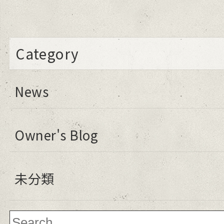
Category
News
Owner's Blog
未分類