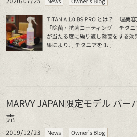
2020/07/25
News
Owner's Blog
TITANIA 1.0 BS PRO とは？
「除菌・抗菌コーティング」 チタニア 1.
が当たる度に繰り返し除菌をする効
果により、 チタニアを 1.…
MARVY JAPAN限定モデル バ
売
2019/12/23
News
Owner's Blog