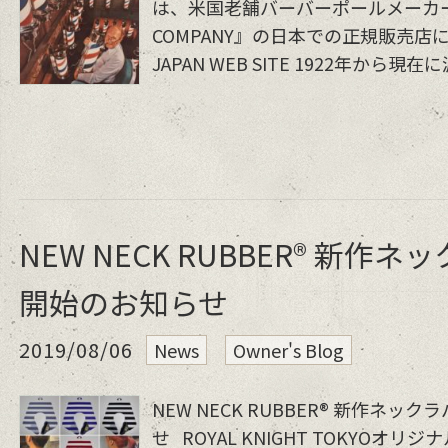
は、米国老舗バーバーポールメーカー『WI
COMPANY』の日本での正規販売店に
JAPAN WEB SITE 1922年から現
NEW NECK RUBBER®️ 新作
開始のお知らせ
2019/08/06
News
Owner's Blog
NEW NECK RUBBER®️ 新作ネ
せ ROYAL KNIGHT TOKYOオリ