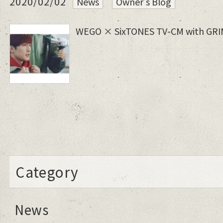
2020/02/02
News
Owner's Blog
WEGO × SixTONES TV-CM with GR
Category
News